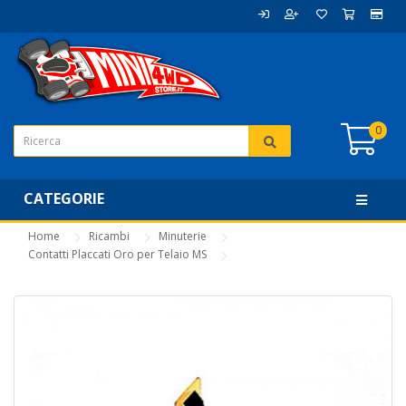
0
CATEGORIE
Home
Ricambi
Minuterie
Contatti Placcati Oro per Telaio MS