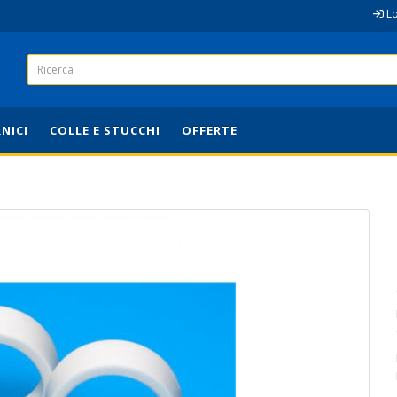
L
RNICI
COLLE E STUCCHI
OFFERTE