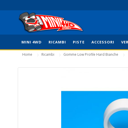
MINI 4WD
RICAMBI
PISTE
ACCESSORI
VE
Home
Ricambi
Gomme Low Profile Hard Bianche