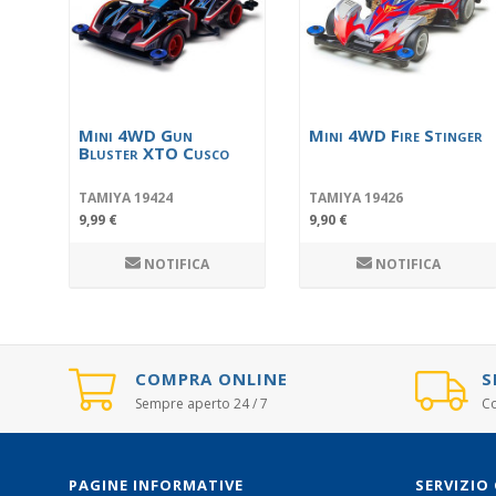
Mini 4WD Gun
Mini 4WD Fire Stinger
Bluster XTO Cusco
TAMIYA 19424
TAMIYA 19426
9,99 €
9,90 €
NOTIFICA
NOTIFICA
COMPRA ONLINE
S
Sempre aperto 24 / 7
Co
PAGINE INFORMATIVE
SERVIZIO 