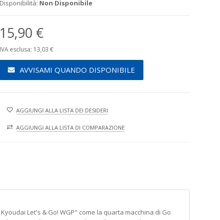
Disponibilità:
Non Disponibile
15,90 €
IVA esclusa: 13,03 €
AVVISAMI QUANDO DISPONIBILE
AGGIUNGI ALLA LISTA DEI DESIDERI
AGGIUNGI ALLA LISTA DI COMPARAZIONE
youdai Let's & Go! WGP" come la quarta macchina di Go