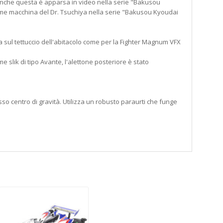
anche questa è apparsa in video nella serie "Bakusou
ome macchina del Dr. Tsuchiya nella serie "Bakusou Kyoudai
 sul tettuccio dell'abitacolo come per la Fighter Magnum VFX
 slik di tipo Avante, l'alettone posteriore è stato
asso centro di gravità. Utilizza un robusto paraurti che funge