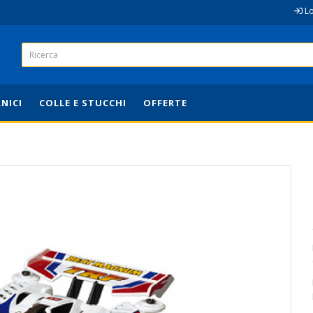
L
RNICI
COLLE E STUCCHI
OFFERTE