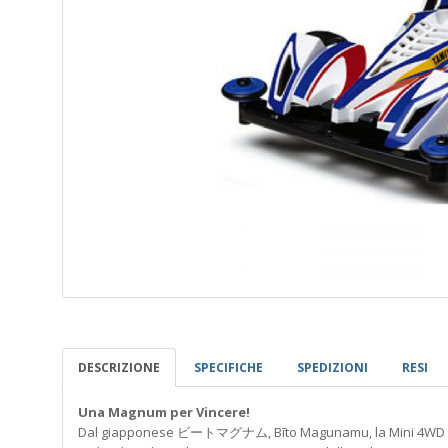
DESCRIZIONE
SPECIFICHE
SPEDIZIONI
RESI
Una Magnum per Vincere!
Dal giapponese ビートマグナム, Bīto Magunamu, la Mini 4WD Beat