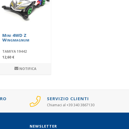
Mini 4WD Z
Wingmagnum
TAMIYA 19442
12,60 €
NOTIFICA
URO
SERVIZIO CLIENTI
Chiamaci al +39 340 3867130
NEWSLETTER