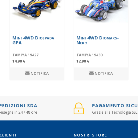
Mini 4WD Diospada
Mini 4WD Diomars-
GPA
Nero
TAMIYA 19427
TAMIYA 19430
14,90 €
12,90 €
NOTIFICA
NOTIFICA
PEDIZIONI SDA
PAGAMENTO SIC
nsegne in 24 / 48 ore
Grazie alla Tecnologia SSL
CLIENTI
NOSTRI STORE