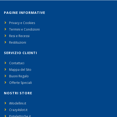
PAGINE INFORMATIVE
Privacy e Cookies
Termini e Condizioni
Resi e Recessi
Restituzioni
SERVIZIO CLIENTI
Contattaci
Mappa del Sito
Buoni Regalo
Offerte Speciali
NOSTRI STORE
iModellini.it
Crazy4slot.it
Pistelettriche.it