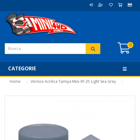
0
CATEGORIE
Home
Vernice Acrilica Tamiya Mini XF-25 Light Sea Grey