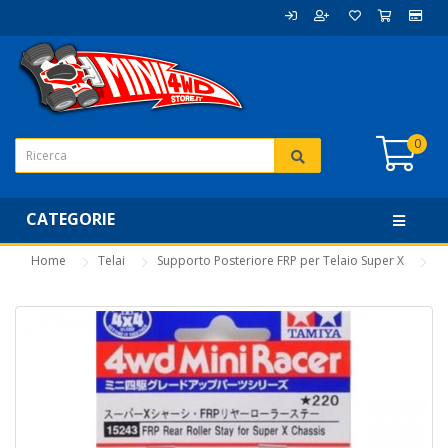
0
CATEGORIE
Home
Telai
Supporto Posteriore FRP per Telaio Super X