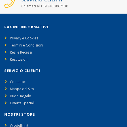
Chiamaci al +39 340 3867130
PAGINE INFORMATIVE
Privacy e Cookies
Termini e Condizioni
Resi e Recessi
Restituzioni
SERVIZIO CLIENTI
Contattaci
Mappa del Sito
Buoni Regalo
Offerte Speciali
NOSTRI STORE
iModellini.it