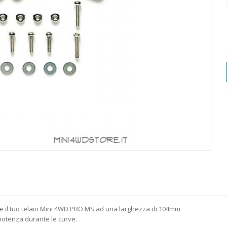
e il tuo telaio Mini 4WD PRO MS ad una larghezza di 104mm
 potenza durante le curve.