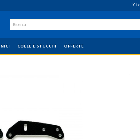
L
RNICI
COLLE E STUCCHI
OFFERTE