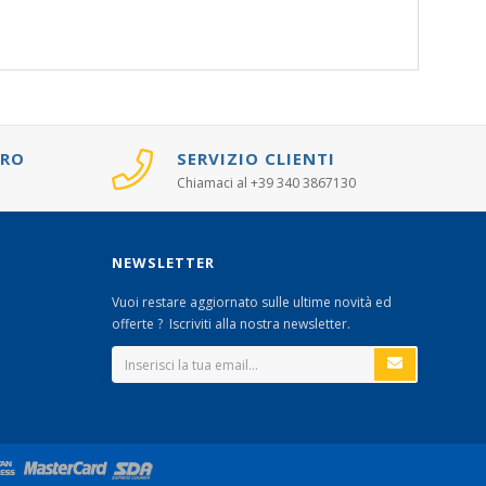
URO
SERVIZIO CLIENTI
Chiamaci al +39 340 3867130
NEWSLETTER
Vuoi restare aggiornato sulle ultime novità ed
offerte ? Iscriviti alla nostra newsletter.