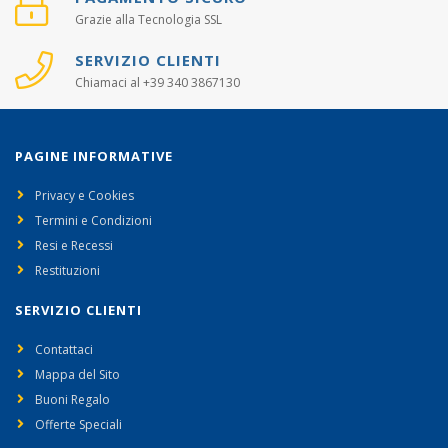
Grazie alla Tecnologia SSL
SERVIZIO CLIENTI
Chiamaci al +39 340 3867130
PAGINE INFORMATIVE
Privacy e Cookies
Termini e Condizioni
Resi e Recessi
Restituzioni
SERVIZIO CLIENTI
Contattaci
Mappa del Sito
Buoni Regalo
Offerte Speciali