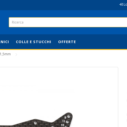
L
RNICI
COLLE E STUCCHI
OFFERTE
a 1,5mm