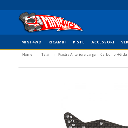
MINI 4WD
RICAMBI
PISTE
ACCESSORI
VE
Home
Telai
Piastra Anteriore Larga in Carbonio HG d