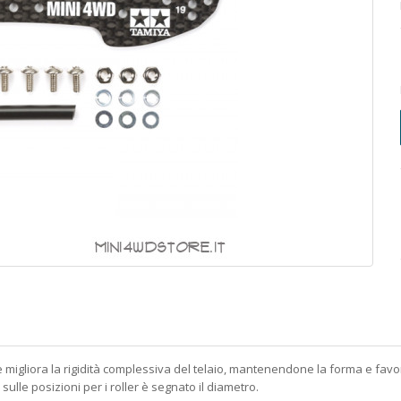
e migliora la rigidità complessiva del telaio, mantenendone la forma e favo
lle posizioni per i roller è segnato il diametro.