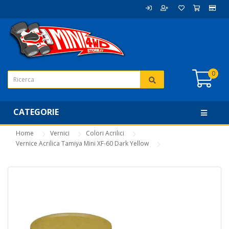
0
CATEGORIE
Home
Vernici
Colori Acrilici
Vernice Acrilica Tamiya Mini XF-60 Dark Yellow